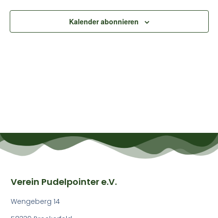
Ansic
Kalender abonnieren
Navig
Verein Pudelpointer e.V.
Wengeberg 14