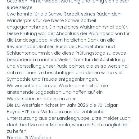
betonten immer wieder, wie ruhig und führig sich dieser
Rüde zeigte.
Uwe konnte für die Schweißarbeit seines Rüden den
Wanderpreis für die beste Schweißarbeit
entgegennehmen. Ein herzliches Waidmannsheil dafür.
Diese Prüfung war der Abschluss der Prüfungssaison für
die Landesgruppe. Vielen herzlichen Dank an alle
Revierinhaber, Richter, Ausbilder, Hundeführer und
Schlachtenbummler, die diese Prüfungstage zu etwas
besonderem machen. Vielen Dank für die Ausbildung
und Vorstellung unser Pudelpointer, die es so wert sind,
sich mit ihnen zu beschäftigen und denen wir so viel
Sympathie und Freude entgegenbringen.
Wir wünschen allen viel Waidmannsheil für die
anstehende Jagdsaison und hoffen auf ein
Wiedersehen im nächsten Jahr!
Die LG Westfalen richtet im Jahr 2025 die 75. Edgar
Heyne HZP aus. Wir freuen uns auf zahlreiche
Unterstützung aus der Landesgruppe. Bitte meldet Euch
doch bei Uwe oder Michaela, wenn es Euch möglich ist
zu helfen.
Für die LG Westfalen