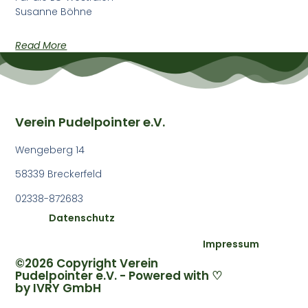
Susanne Böhne
Read More
Verein Pudelpointer e.V.
Wengeberg 14
58339 Breckerfeld
02338-872683
Datenschutz
Impressum
©2026 Copyright Verein
Pudelpointer e.V. - Powered with ♡
by
IVRY GmbH