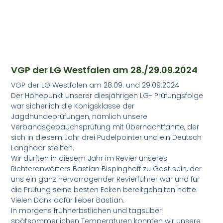
VGP der LG Westfalen am 28./29.09.2024
VGP der LG Westfalen am 28.09. und 29.09.2024
Der Höhepunkt unserer diesjährigen LG- Prüfungsfolge
war sicherlich die Königsklasse der
Jagdhundeprüfungen, nämlich unsere
Verbandsgebauchsprüfung mit Übernachtfährte, der
sich in diesem Jahr drei Pudelpointer und ein Deutsch
Langhaar stellten.
Wir durften in diesem Jahr im Revier unseres
Richteranwärters Bastian Bispinghoff zu Gast sein, der
uns ein ganz hervorragender Revierführer war und für
die Prüfung seine besten Ecken bereitgehalten hatte.
Vielen Dank dafür lieber Bastian.
In morgens frühherbstlichen und tagsüber
spätsommerlichen Temperaturen konnten wir unsere