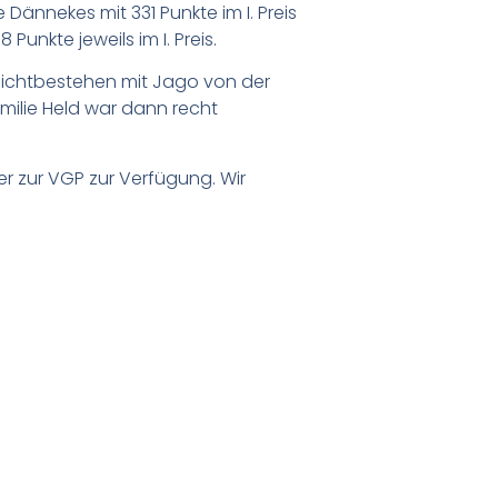
Dännekes mit 331 Punkte im I. Preis
unkte jeweils im I. Preis.
Nichtbestehen mit Jago von der
amilie Held war dann recht
er zur VGP zur Verfügung. Wir