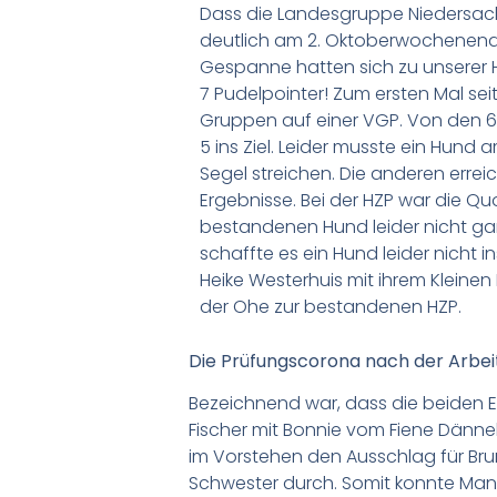
Dass die Landesgruppe Niedersa
deutlich am 2. Oktoberwochenend
Gespanne hatten sich zu unserer
7 Pudelpointer! Zum ersten Mal sei
Gruppen auf einer VGP. Von den 
5 ins Ziel. Leider musste ein Hund 
Segel streichen. Die anderen errei
Ergebnisse. Bei der HZP war die Qu
bestandenen Hund leider nicht gan
schaffte es ein Hund leider nicht in
Heike Westerhuis mit ihrem Kleinen
der Ohe zur bestandenen HZP.
Die Prüfungscorona nach der Arbei
Bezeichnend war, dass die beiden Er
Fischer mit Bonnie vom Fiene Dänne
im Vorstehen den Ausschlag für Bru
Schwester durch. Somit konnte Manf