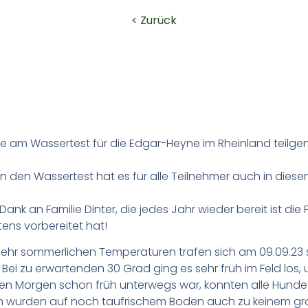
< Zurück
 am Wassertest für die Edgar-Heyne im Rheinland teilge
n den Wassertest hat es für alle Teilnehmer auch in dies
Dank an Familie Dinter, die jedes Jahr wieder bereit ist d
ens vorbereitet hat!
ehr sommerlichen Temperaturen trafen sich am 09.09.23
Bei zu erwartenden 30 Grad ging es sehr früh im Feld los,
n Morgen schon früh unterwegs war, konnten alle Hunde s
n wurden auf noch taufrischem Boden auch zu keinem gr