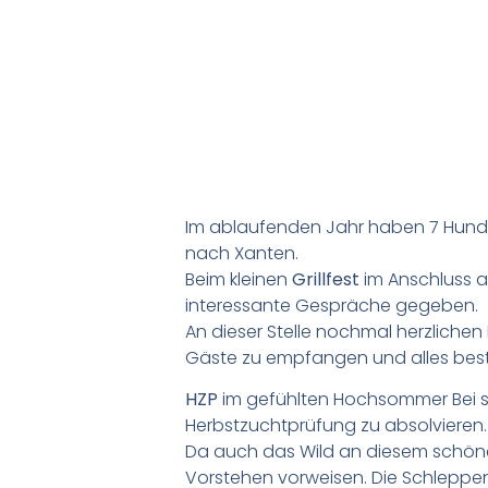
Im ablaufenden Jahr haben 7 Hunde
nach Xanten.
Beim kleinen
Grillfest
im Anschluss a
interessante Gespräche gegeben.
An dieser Stelle nochmal herzlichen 
Gäste zu empfangen und alles best
HZP
im gefühlten Hochsommer Bei s
Herbstzuchtprüfung zu absolvieren. 
Da auch das Wild an diesem schöne
Vorstehen vorweisen. Die Schleppe