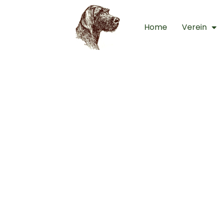
Home
Verein
Beric
Veran