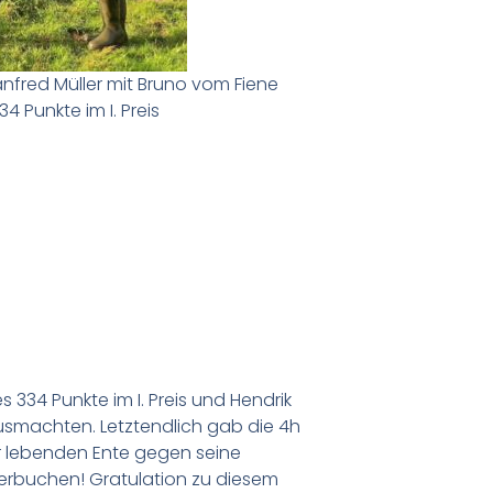
fred Müller mit Bruno vom Fiene
4 Punkte im I. Preis
334 Punkte im I. Preis und Hendrik
usmachten. Letztendlich gab die 4h
er lebenden Ente gegen seine
verbuchen! Gratulation zu diesem