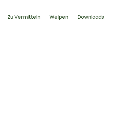
Zu Vermitteln
Welpen
Downloads
etzten
n 2023