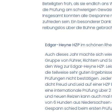
Beteiligten froh, als sie endlich an
die Prüfung am schwierigen Gewässe
Insgesamt konnten alle Gespanne m
zufrieden sein. Ein besonderer Dank a
reibungslos über die Bühne gebrac
Edgar-Heyne HZP
im schönen Rhe
Auch dieses Jahr machte sich wie
Gruppe von Führer, Richtern und
den Weg zur Edgar-Heyne HZP. Lei
die teilweise sehr guten Ergebni
Prüfungen nicht bestätigen. Jeder
dicht Freud und Leid auf einer HZ
eine internationale Prüfung über 
und neuen Reizen kann auch mal n
von 6 Hunden aus Niedersachsen erf
Gespann schied beim ersten Prüfu