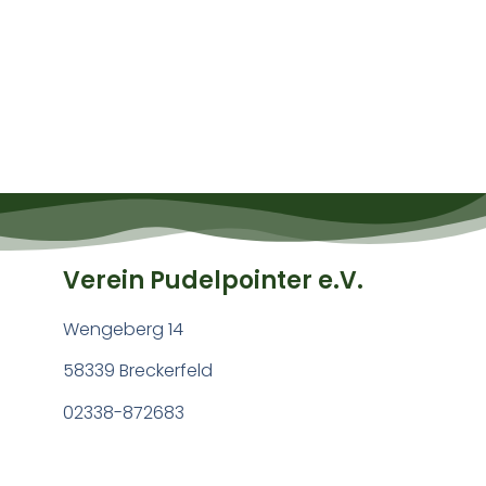
Verein Pudelpointer e.V.
Wengeberg 14
58339 Breckerfeld
02338-872683