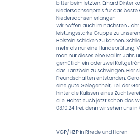
bitter beim letzten. Erhard Dinter 
Niedersachsenpreis für das best
Niedersachsen erlangen.
Wir hoffen auch im nächsten Jahr
leistungsstarke Gruppe zu unsere
Holstein schicken zu können. Schli
mehr als nur eine Hundeprüfung. Vie
man nur dieses eine Mal im Jahr,
gemütlich ein oder zwei Kaltgeträ
das Tanzbein zu schwingen. Hier si
Freundschaften entstanden. Gerade 
eine gute Gelegenheit, Teil der 
hinter die Kulissen eines Zuchtverei
alle: Haltet euch jetzt schon da
03.10.24 frei, denn wir sehen uns in
VGP/HZP
in Rhede und Haren