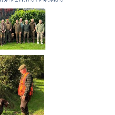
sten Ritz mit Fina v. Rheiderland