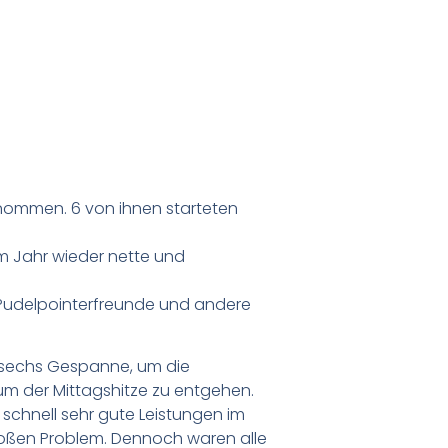
nommen. 6 von ihnen starteten
em Jahr wieder nette und
ie Pudelpointerfreunde und andere
 sechs Gespanne, um die
 um der Mittagshitze zu entgehen.
chnell sehr gute Leistungen im
oßen Problem. Dennoch waren alle