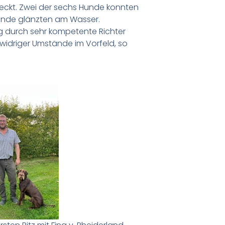
steckt. Zwei der sechs Hunde konnten
Hunde glänzten am Wasser.
g durch sehr kompetente Richter
z widriger Umstände im Vorfeld, so