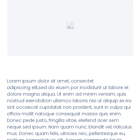
Lorem ipsum dolor sit amet, consectet
adipiscing elit,sed do eiusm por incididunt ut labore et
dolore magna aliqua. Ut enim ad minim veniam, quis
nostrud exercitation ullamco laboris nisi ut aliquip ex ea
sint occaecat cupidatat non proident, sunt in culpa qui
officia mollit natoque consequat massa quis enim.
Donec pede justo, fringilla vitae, eleifend acer sem
neque sed ipsum. Nam quam nunc, blandit vel, ridiculus
mus. Donec quam felis, ultricies nec, pellentesque eu,