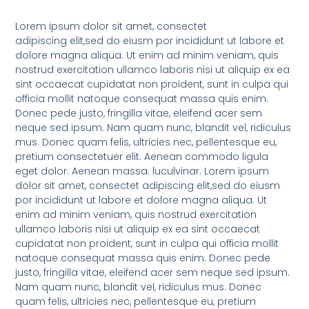
Lorem ipsum dolor sit amet, consectet
adipiscing elit,sed do eiusm por incididunt ut labore et
dolore magna aliqua. Ut enim ad minim veniam, quis
nostrud exercitation ullamco laboris nisi ut aliquip ex ea
sint occaecat cupidatat non proident, sunt in culpa qui
officia mollit natoque consequat massa quis enim.
Donec pede justo, fringilla vitae, eleifend acer sem
neque sed ipsum. Nam quam nunc, blandit vel, ridiculus
mus. Donec quam felis, ultricies nec, pellentesque eu,
pretium consectetuer elit. Aenean commodo ligula
eget dolor. Aenean massa. luculvinar. Lorem ipsum
dolor sit amet, consectet adipiscing elit,sed do eiusm
por incididunt ut labore et dolore magna aliqua. Ut
enim ad minim veniam, quis nostrud exercitation
ullamco laboris nisi ut aliquip ex ea sint occaecat
cupidatat non proident, sunt in culpa qui officia mollit
natoque consequat massa quis enim. Donec pede
justo, fringilla vitae, eleifend acer sem neque sed ipsum.
Nam quam nunc, blandit vel, ridiculus mus. Donec
quam felis, ultricies nec, pellentesque eu, pretium