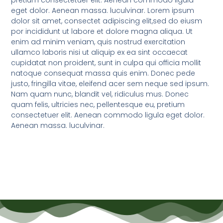
pretium consectetuer elit. Aenean commodo ligula
eget dolor. Aenean massa. luculvinar. Lorem ipsum
dolor sit amet, consectet adipiscing elit,sed do eiusm
por incididunt ut labore et dolore magna aliqua. Ut
enim ad minim veniam, quis nostrud exercitation
ullamco laboris nisi ut aliquip ex ea sint occaecat
cupidatat non proident, sunt in culpa qui officia mollit
natoque consequat massa quis enim. Donec pede
justo, fringilla vitae, eleifend acer sem neque sed ipsum.
Nam quam nunc, blandit vel, ridiculus mus. Donec
quam felis, ultricies nec, pellentesque eu, pretium
consectetuer elit. Aenean commodo ligula eget dolor.
Aenean massa. luculvinar.