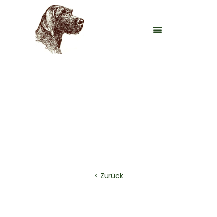
Blog Post Title
< Zurück