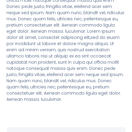
officia mollit natoque consequat massa quis enim.
Donec pede justo, fringilla vitae, eleifend acer sem
neque sed ipsum. Nam quam nunc, blandit vel, ridiculus
mus. Donec quam felis, ultricies nec, pellentesque eu,
pretium consectetuer elit. Aenean commodo ligula
eget dolor. Aenean massa. luculvinar. Lorem ipsum
dolor sit amet, consectet adipiscing elit,sed do eiusm
por incididunt ut labore et dolore magna aliqua. Ut
enim ad minim veniam, quis nostrud exercitation
ullamco laboris nisi ut aliquip ex ea sint occaecat
cupidatat non proident, sunt in culpa qui officia mollit
natoque consequat massa quis enim. Donec pede
justo, fringilla vitae, eleifend acer sem neque sed ipsum.
Nam quam nunc, blandit vel, ridiculus mus. Donec
quam felis, ultricies nec, pellentesque eu, pretium
consectetuer elit. Aenean commodo ligula eget dolor.
Aenean massa. luculvinar.