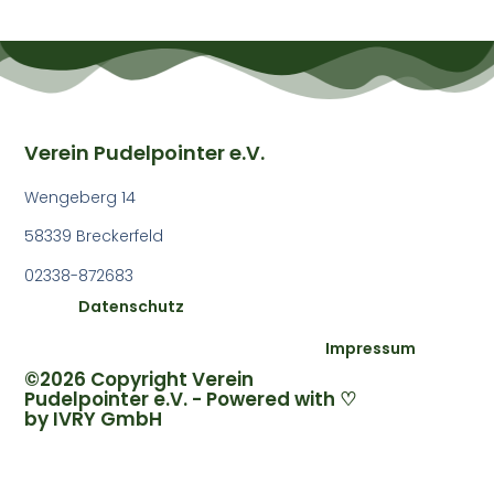
Verein Pudelpointer e.V.
Wengeberg 14
58339 Breckerfeld
02338-872683
Datenschutz
Impressum
©2026 Copyright Verein
Pudelpointer e.V. - Powered with ♡
by
IVRY GmbH