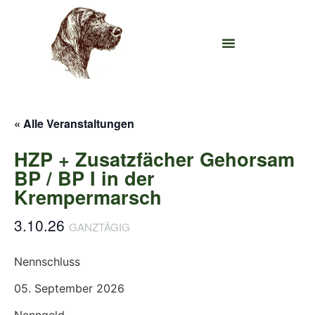
« Alle Veranstaltungen
HZP + Zusatzfächer Gehorsam
BP / BP I in der
Krempermarsch
3.10.26
GANZTÄGIG
Nennschluss
05. September 2026