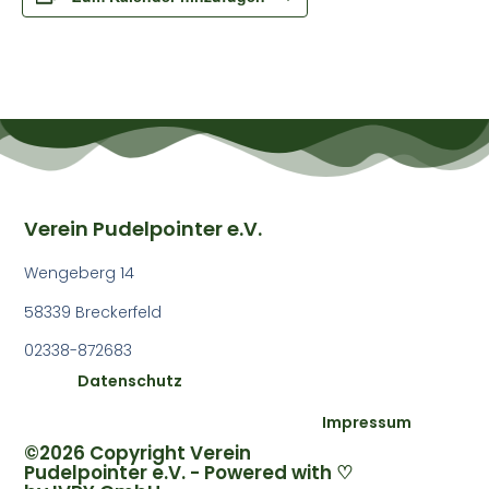
Verein Pudelpointer e.V.
Wengeberg 14
58339 Breckerfeld
02338-872683
Datenschutz
Impressum
©2026 Copyright Verein
Pudelpointer e.V. - Powered with ♡