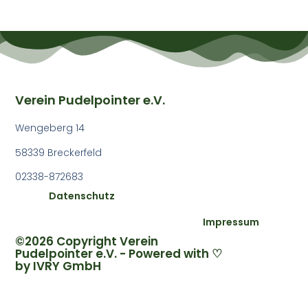
Verein Pudelpointer e.V.
Wengeberg 14
58339 Breckerfeld
02338-872683
Datenschutz
Impressum
©2026 Copyright Verein
Pudelpointer e.V. - Powered with ♡
by
IVRY GmbH