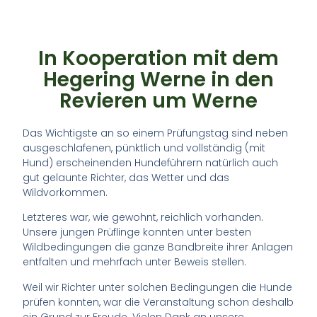
In Kooperation mit dem
Hegering Werne in den
Revieren um Werne
Das Wichtigste an so einem Prüfungstag sind neben
ausgeschlafenen, pünktlich und vollständig (mit
Hund) erscheinenden Hundeführern natürlich auch
gut gelaunte Richter, das Wetter und das
Wildvorkommen.
Letzteres war, wie gewohnt, reichlich vorhanden.
Unsere jungen Prüflinge konnten unter besten
Wildbedingungen die ganze Bandbreite ihrer Anlagen
entfalten und mehrfach unter Beweis stellen.
Weil wir Richter unter solchen Bedingungen die Hunde
prüfen konnten, war die Veranstaltung schon deshalb
ein Grund zur Freude. Vielen Dank an unsere