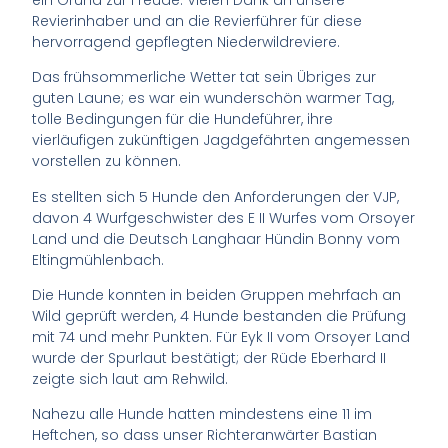
Revierinhaber und an die Revierführer für diese
hervorragend gepflegten Niederwildreviere.
Das frühsommerliche Wetter tat sein Übriges zur
guten Laune; es war ein wunderschön warmer Tag,
tolle Bedingungen für die Hundeführer, ihre
vierläufigen zukünftigen Jagdgefährten angemessen
vorstellen zu können.
Es stellten sich 5 Hunde den Anforderungen der VJP,
davon 4 Wurfgeschwister des E II Wurfes vom Orsoyer
Land und die Deutsch Langhaar Hündin Bonny vom
Eltingmühlenbach.
Die Hunde konnten in beiden Gruppen mehrfach an
Wild geprüft werden, 4 Hunde bestanden die Prüfung
mit 74 und mehr Punkten. Für Eyk II vom Orsoyer Land
wurde der Spurlaut bestätigt; der Rüde Eberhard II
zeigte sich laut am Rehwild.
Nahezu alle Hunde hatten mindestens eine 11 im
Heftchen, so dass unser Richteranwärter Bastian