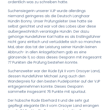
ordentlich was zu schreiben hatte.
Suchensiegerin unserer VJP wurde allerdings
niemand geringeres als die Deutsch Langhaar
Hündin Bonny. Unser Prüfungsleiter Uwe hatte sie
selbst gerichtet und war voll des Lobes über diese
außergewöhnlich veranlagte Hündin. Der dazu
gehörige Hundeführer Karl hatte es als Erstlingsführer
nicht ganz einfach und vertüddelte sich so manches
Mal, aber das tat der Leistung seiner Hündin keinen
Abbruch- in allen Anlagefächern gab es eine
glänzende 11, so dass dieses Gespann mit insgesamt
77 Punkten die Prüfung bestehen konnte.
Suchenzweiter war der Rüde Eyk II vom Orsoyer Land,
dessen Hundeführer Michael Jung auch den
Wanderpreis für den besten Pudelpointer auf der VJP
entgegennehmen konnte. Dieses Gespann
sammelte insgesamt 76 Punkte mit spurlaut.
Der hübsche Rüde Eberhard II und die sehr gut
gepflegt elegante Elin II vom Orsoyer Land errangen