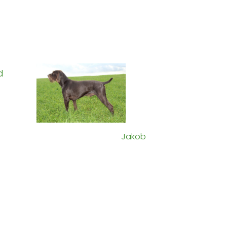
d
Jakob