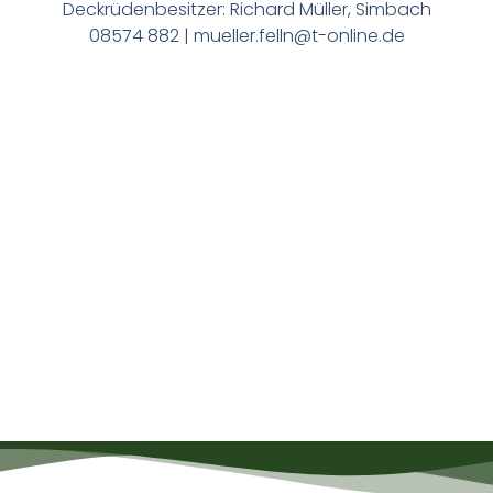
Deckrüdenbesitzer: Richard Müller, Simbach
08574 882 |
mueller.felln@t-online.de