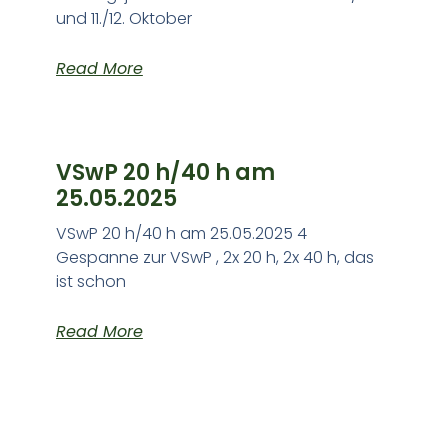
und 11./12. Oktober
Read More
VSwP 20 h/40 h am
25.05.2025
VSwP 20 h/40 h am 25.05.2025 4
Gespanne zur VSwP , 2x 20 h, 2x 40 h, das
ist schon
Read More