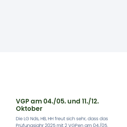
VGP am 04./05. und 11./12.
Oktober
Die LG Nds, HB, HH freut sich sehr, dass das
Prüfungsjahr 2025 mit 2 VGPen am 04./05.