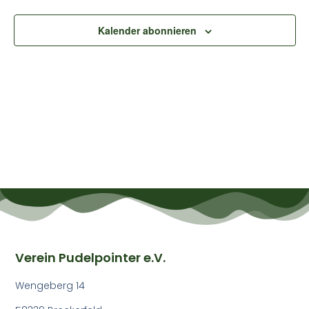
Ansic
Kalender abonnieren
Navig
Verein Pudelpointer e.V.
Wengeberg 14